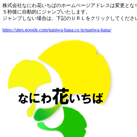
株式会社なにわ花いちばのホームページアドレスは変更とな
５秒後に自動的にジャンプいたします。
ジャンプしない場合は、下記のＵＲＬをクリックしてくださ
https://sites.google.com/naniwa-hana.co.jp/naniwa-hana/